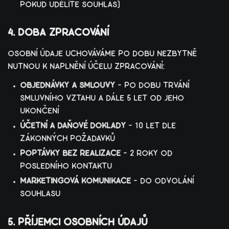
pokud udělíte souhlas)
4. doba zpracování
osobní údaje uchováváme po dobu nezbytně
nutnou k naplnění účelu zpracování:
objednávky a smlouvy
– po dobu trvání
smluvního vztahu a dále 5 let od jeho
ukončení
účetní a daňové doklady
– 10 let dle
zákonných požadavků
poptávky bez realizace
– 2 roky od
posledního kontaktu
marketingová komunikace
– do odvolání
souhlasu
5. příjemci osobních údajů