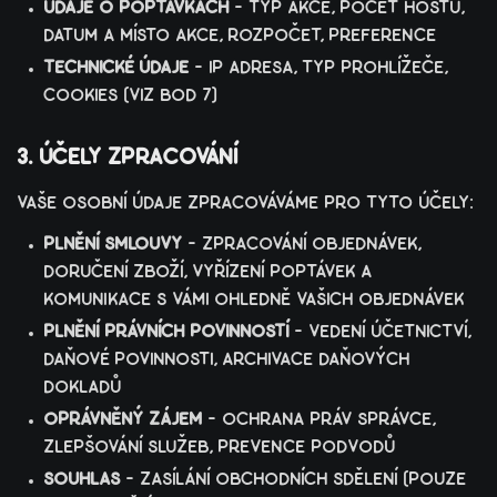
údaje o poptávkách
– typ akce, počet hostů,
datum a místo akce, rozpočet, preference
technické údaje
– ip adresa, typ prohlížeče,
cookies (viz bod 7)
3. účely zpracování
vaše osobní údaje zpracováváme pro tyto účely:
plnění smlouvy
– zpracování objednávek,
doručení zboží, vyřízení poptávek a
komunikace s vámi ohledně vašich objednávek
plnění právních povinností
– vedení účetnictví,
daňové povinnosti, archivace daňových
dokladů
oprávněný zájem
– ochrana práv správce,
zlepšování služeb, prevence podvodů
souhlas
– zasílání obchodních sdělení (pouze