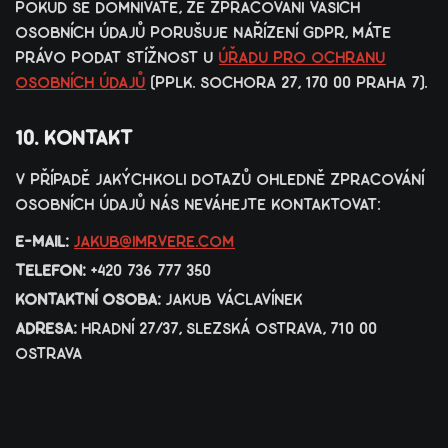
pokud se domníváte, že zpracování vašich
osobních údajů porušuje nařízení gdpr, máte
právo podat stížnost u
úřadu pro ochranu
osobních údajů
(pplk. sochora 27, 170 00 praha 7).
10. kontakt
v případě jakýchkoli dotazů ohledně zpracování
osobních údajů nás neváhejte kontaktovat:
e-mail:
jakub@imrvere.com
telefon:
+420 736 777 350
kontaktní osoba:
jakub václavínek
adresa:
hradní 27/37, slezská ostrava, 710 00
ostrava